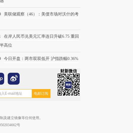
遇
9
美联储观察（46）：美债市场对沃什的考
1
在岸人民币兑美元汇率连日升破6.75 重回
半高位
9
今日开盘：两市双双低开 沪指跌幅0.36%
财新微信
复制及建立镜像等任何使用。
02034662号