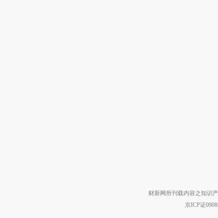
财新网所刊载内容之知识产
京ICP证090