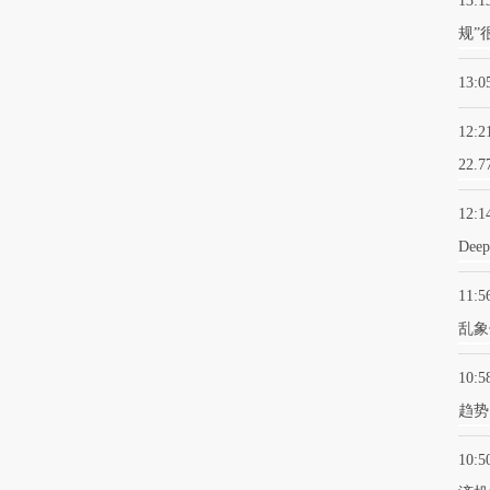
13:1
规”
13:0
12:2
22.
12:1
De
11:5
乱象
10:5
趋势
10:5