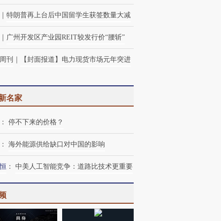
｜
特朗普再上台后中国留学生获签数量大减
｜
广州开发区产业园REIT较发行价“腰斩”
周刊
｜
【封面报道】电力现货市场元年突进
新名家
：
停不下来的价格？
：
海外能源供给缺口对中国的影响
恒
：
中美人工智能竞争：道路比技术更重要
频