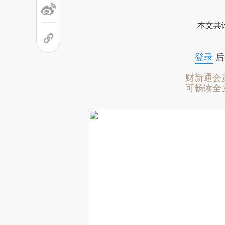
本文共计
登录
后
财新通会
可畅读全