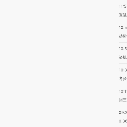
11:5
置乱
10:
趋势
10:
济机
10:
考验
10:1
回三
09:
0.3