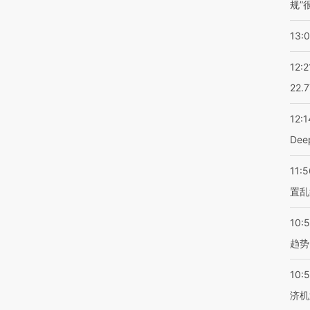
规”
13:
12:2
22.
12:1
De
11:5
置乱
10:
趋势
10:
济机