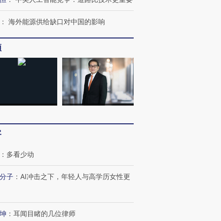
：
海外能源供给缺口对中国的影响
频
客
：
多看少动
分子
：
AI冲击之下，年轻人与高学历女性更
坤
：
耳闻目睹的几位律师