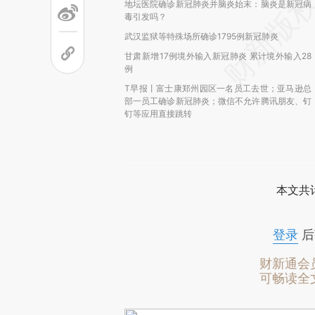
地坛医院确诊新冠肺炎并脑炎始末：脑炎是新冠病
毒引发吗？
武汉监狱等特殊场所确诊1795例新冠肺炎
甘肃新增17例境外输入新冠肺炎 累计境外输入28
例
T早报丨富士康郑州园区一名员工去世；亚马逊总
部一员工确诊新冠肺炎；微信不允许腾讯朋友、钉
钉等应用直接跳转
本文共计
登录
后
财新通会
可畅读全