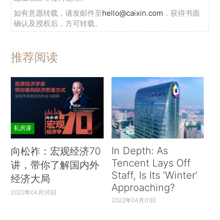
如有意愿转载，请发邮件至
hello@caixin.com
，获得书面
确认及授权后，方可转载。
推荐阅读
私房课
In Depth: As
向松祚：宏观经济70
Tencent Lays Off
讲，带你了解国内外
Staff, Is Its ‘Winter’
经济大局
Approaching?
2022年04月06日
2022年04月01日