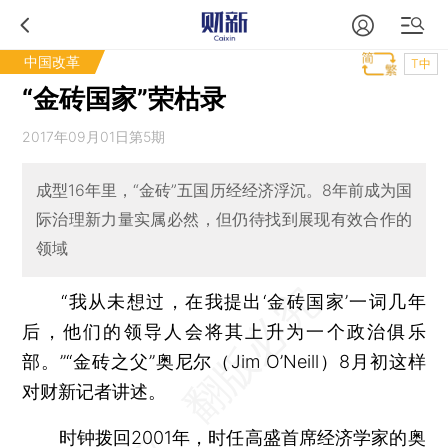
中国改革
T中
“金砖国家”荣枯录
2017年09月01日第5期
成型16年里，“金砖”五国历经经济浮沉。8年前成为国
际治理新力量实属必然，但仍待找到展现有效合作的
领域
“我从未想过，在我提出‘金砖国家’一词几年
后，他们的领导人会将其上升为一个政治俱乐
部。”“金砖之父”奥尼尔（Jim O’Neill）8月初这样
对财新记者讲述。
时钟拨回2001年，时任高盛首席经济学家的奥