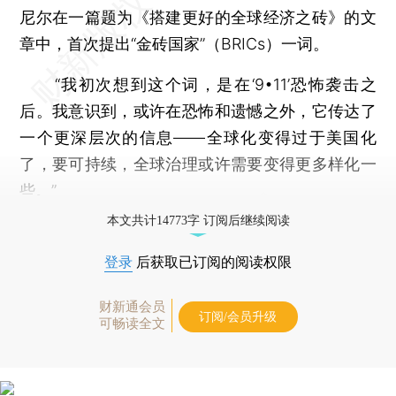
尼尔在一篇题为《搭建更好的全球经济之砖》的文
章中，首次提出“金砖国家”（BRICs）一词。
“我初次想到这个词，是在‘9•11’恐怖袭击之
后。我意识到，或许在恐怖和遗憾之外，它传达了
一个更深层次的信息——全球化变得过于美国化
了，要可持续，全球治理或许需要变得更多样化一
些。”
本文共计14773字 订阅后继续阅读
登录
后获取已订阅的阅读权限
财新通会员
订阅/会员升级
可畅读全文