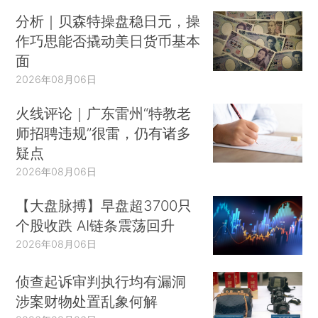
分析｜贝森特操盘稳日元，操
作巧思能否撬动美日货币基本
面
2026年08月06日
火线评论｜广东雷州“特教老
师招聘违规”很雷，仍有诸多
疑点
2026年08月06日
【大盘脉搏】早盘超3700只
个股收跌 AI链条震荡回升
2026年08月06日
侦查起诉审判执行均有漏洞
涉案财物处置乱象何解