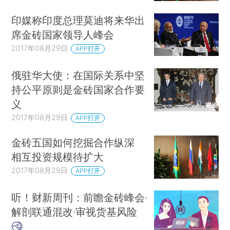
印媒称印度总理莫迪将来华出
席金砖国家领导人峰会
2017年08月29日
APP打开
俄驻华大使：在国际关系中坚
持公平原则是金砖国家合作要
义
2017年08月29日
APP打开
金砖五国如何挖掘合作纵深
相互投资规模待扩大
2017年08月29日
APP打开
听！财新周刊：前瞻金砖峰会·
解剖联通混改·审视货基风险