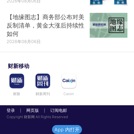
2026年08月06日
【地缘图志】商务部公布对美
反制清单，黄金大涨后持续性
如何
2026年08月06日
财新移动
财新
财新周刊
Caixin
登录
网页版
订阅电邮
|
|
Copyright 财新网 All Rights Reserved
App 内打开