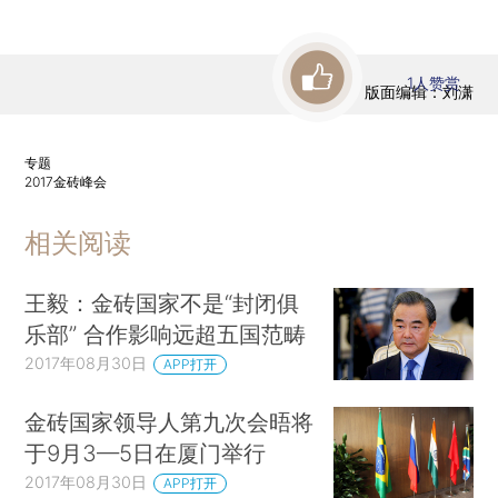
1
人赞赏
版面编辑：刘潇
专题
2017金砖峰会
相关阅读
王毅：金砖国家不是“封闭俱
乐部” 合作影响远超五国范畴
2017年08月30日
APP打开
金砖国家领导人第九次会晤将
于9月3—5日在厦门举行
2017年08月30日
APP打开