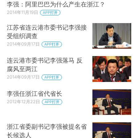
李强：阿里巴巴为什么产生在浙江？
2014年11月19日
APP打开
江苏省连云港市委书记李强接
受组织调查
2014年09月17日
APP打开
连云港市委书记李强落马 反
腐风至两江
2014年09月17日
APP打开
李强任浙江省代省长
2012年12月22日
APP打开
浙江省委副书记李强被提名省
长候选人