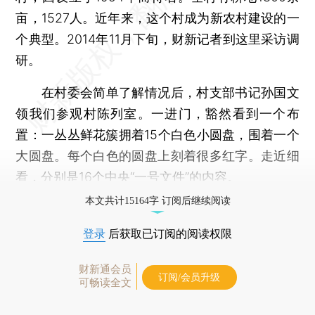
亩，1527人。近年来，这个村成为新农村建设的一
个典型。2014年11月下旬，财新记者到这里采访调
研。
在村委会简单了解情况后，村支部书记孙国文
领我们参观村陈列室。一进门，豁然看到一个布
置：一丛丛鲜花簇拥着15个白色小圆盘，围着一个
大圆盘。每个白色的圆盘上刻着很多红字。走近细
看，分别是16个中央“一号文件”的内容。
本文共计15164字 订阅后继续阅读
登录
后获取已订阅的阅读权限
财新通会员
订阅/会员升级
可畅读全文