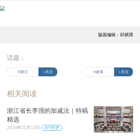
版面编辑：邱祺璞
话题：
#浙江
+关注
#改革
+关注
相关阅读
浙江省长李强的加减法｜特稿
精选
2014年12月12日
APP打开