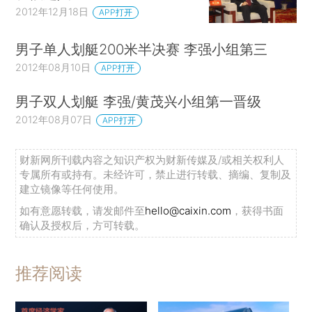
2012年12月18日
APP打开
男子单人划艇200米半决赛 李强小组第三
2012年08月10日
APP打开
男子双人划艇 李强/黄茂兴小组第一晋级
2012年08月07日
APP打开
财新网所刊载内容之知识产权为财新传媒及/或相关权利人
专属所有或持有。未经许可，禁止进行转载、摘编、复制及
建立镜像等任何使用。
如有意愿转载，请发邮件至
hello@caixin.com
，获得书面
确认及授权后，方可转载。
推荐阅读