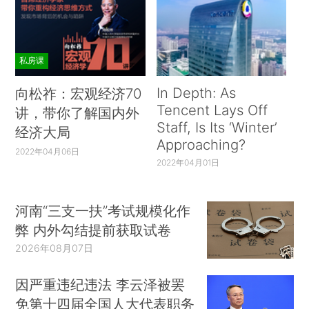
私房课
In Depth: As
向松祚：宏观经济70
Tencent Lays Off
讲，带你了解国内外
Staff, Is Its ‘Winter’
经济大局
Approaching?
2022年04月06日
2022年04月01日
河南“三支一扶”考试规模化作
弊 内外勾结提前获取试卷
2026年08月07日
因严重违纪违法 李云泽被罢
免第十四届全国人大代表职务