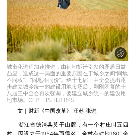
城市化进程加速推进，由征地拆迁引发的矛盾日益
凸显，造成这一局面的重要原因在于城乡之间“同地
不同权”、“同地不同价”。继十七届三中全会提出逐
步建立城乡统一的建设用地市场后，刚刚闭幕的十
八届三中全会再次强调，要建立城乡统一的建设用
地市场。CFP ：PETER RKS
文｜财新《中国改革》 汪苏 张进
浙江省德清县莫干山麓，有一个村庄叫五四
村，因设立于1954年而得名。全村有耕地1800余