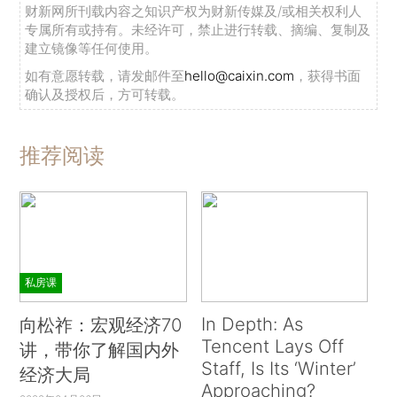
财新网所刊载内容之知识产权为财新传媒及/或相关权利人
专属所有或持有。未经许可，禁止进行转载、摘编、复制及
建立镜像等任何使用。
如有意愿转载，请发邮件至
hello@caixin.com
，获得书面
确认及授权后，方可转载。
推荐阅读
私房课
In Depth: As
向松祚：宏观经济70
Tencent Lays Off
讲，带你了解国内外
Staff, Is Its ‘Winter’
经济大局
Approaching?