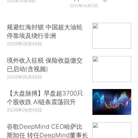
2022年04月06日
2022年04月01日
规避红海封锁 中国超大油轮
停靠埃及绕行非洲
2026年08月06日
境外收入征税 保险收益缴交
已启动(含视频)
2026年08月06日
【大盘脉搏】早盘超3700只
个股收跌 AI链条震荡回升
2026年08月06日
谷歌DeepMind CEO哈萨比
斯卸任 转任DeepMind董事长