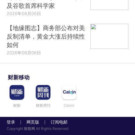
及谷歌首席科学家
2026年08月06日
【地缘图志】商务部公布对美
反制清单，黄金大涨后持续性
如何
2026年08月06日
财新移动
财新
财新周刊
Caixin
登录
网页版
订阅电邮
|
|
Copyright 财新网 All Rights Reserved