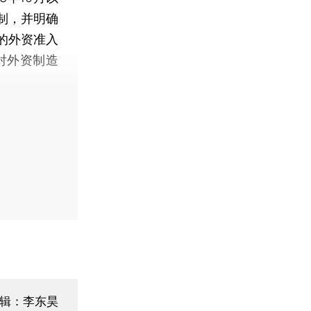
制，并明确
的外资准入
对外资制造
辑：李东昊