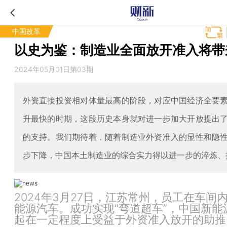
中国改革
以史为鉴：制造业全面放开准入将带
2024年05月01日第03期
外资直接投资相对体量最高的阶段，对应中国经济全要
升最快的时期，这段历史本身就对进一步加大开放提出
的支持。我们期待着，随着制造业外资准入的显性和隐
步下降，中国本土制造业的综合实力得以进一步的淬炼、
2024年3月27日，江苏常州，员工在车间
能源汽车。成功实现“弯道超车”，中国新能
起在一定程度上受益于外资准入放开的助推