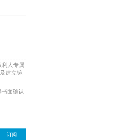
权利人专属
及建立镜
得书面确认
订阅