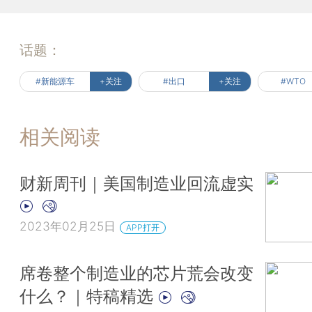
话题：
#新能源车
+关注
#出口
+关注
#WTO
相关阅读
财新周刊｜美国制造业回流虚实
2023年02月25日
APP打开
席卷整个制造业的芯片荒会改变
什么？｜特稿精选