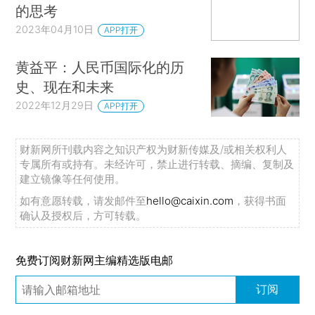
的思考
2023年04月10日
APP打开
黄益平：人民币国际化的历
史、现在和未来
2022年12月29日
APP打开
财新网所刊载内容之知识产权为财新传媒及/或相关权利人
专属所有或持有。未经许可，禁止进行转载、摘编、复制及
建立镜像等任何使用。
如有意愿转载，请发邮件至
hello@caixin.com
，获得书面
确认及授权后，方可转载。
免费订阅财新网主编精选版电邮
订阅