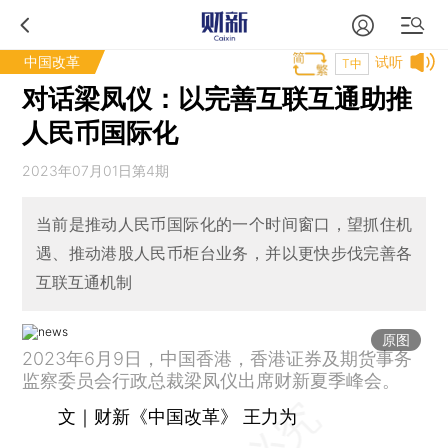
中国改革
试听
T中
对话梁凤仪：以完善互联互通助推
人民币国际化
2023年07月01日第4期
当前是推动人民币国际化的一个时间窗口，望抓住机
遇、推动港股人民币柜台业务，并以更快步伐完善各
互联互通机制
原图
2023年6月9日，中国香港，香港证券及期货事务
监察委员会行政总裁梁凤仪出席财新夏季峰会。
文｜财新《中国改革》 王力为