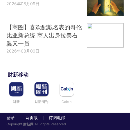
2026年08月09日
【商圈】喜欢配戴名表的哥伦
比亚新总统 商人出身拉美右
翼又一员
2026年08月09日
财新移动
财新
财新周刊
Caixin
登录
网页版
订阅电邮
|
|
Copyright 财新网 All Rights Reserved