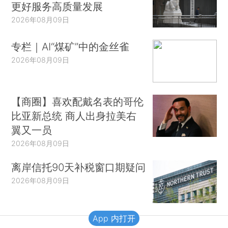
更好服务高质量发展
2026年08月09日
专栏｜AI“煤矿”中的金丝雀
2026年08月09日
【商圈】喜欢配戴名表的哥伦
比亚新总统 商人出身拉美右
翼又一员
2026年08月09日
离岸信托90天补税窗口期疑问
2026年08月09日
App 内打开