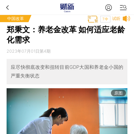
中国改革
试听
T中
郑秉文：养老金改革 如何适应老龄
化需求
2023年07月01日第4期
应尽快彻底改变和扭转目前GDP大国和养老金小国的
严重失衡状态
原图