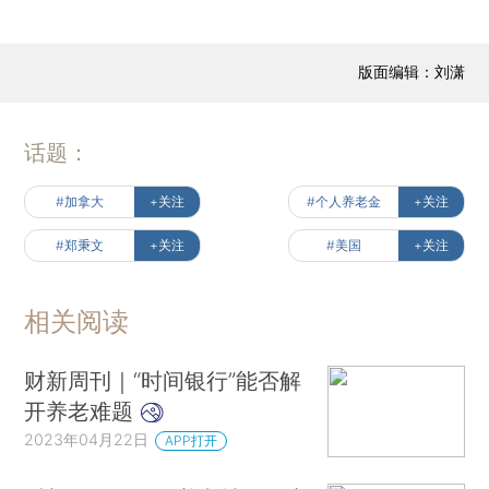
版面编辑：刘潇
话题：
#加拿大
+关注
#个人养老金
+关注
#郑秉文
+关注
#美国
+关注
相关阅读
财新周刊｜“时间银行”能否解
开养老难题
2023年04月22日
APP打开