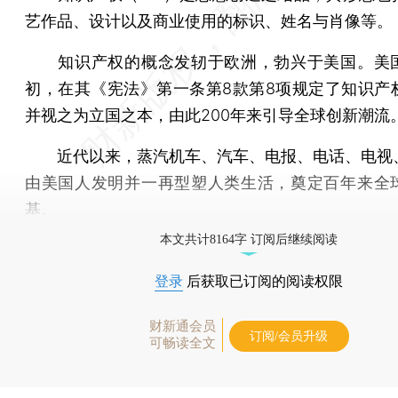
艺作品、设计以及商业使用的标识、姓名与肖像等。
知识产权的概念发轫于欧洲，勃兴于美国。美
初，在其《宪法》第一条第8款第8项规定了知识产
并视之为立国之本，由此200年来引导全球创新潮流
近代以来，蒸汽机车、汽车、电报、电话、电视
由美国人发明并一再型塑人类生活，奠定百年来全
基。
本文共计8164字 订阅后继续阅读
登录
后获取已订阅的阅读权限
财新通会员
订阅/会员升级
可畅读全文