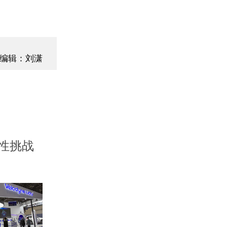
编辑：刘潇
性挑战