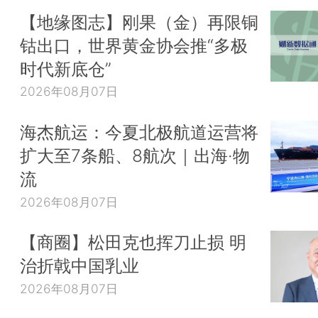
【地缘图志】刚果（金）再限铜
钴出口，世界黄金协会推“多极
时代新底仓”
2026年08月07日
海杰航运：今夏北极航道运营将
扩大至7条船、8航次｜出海·物
流
2026年08月07日
【商圈】松田克也挥刀止损 明
治折戟中国乳业
2026年08月07日