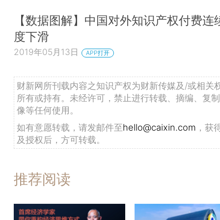
【数据图解】中国对外知识产权付费连
度下滑
2019年05月13日
APP打开
财新网所刊载内容之知识产权为财新传媒及/或相关
所有或持有。未经许可，禁止进行转载、摘编、复制
像等任何使用。
如有意愿转载，请发邮件至
hello@caixin.com
，获
及授权后，方可转载。
推荐阅读