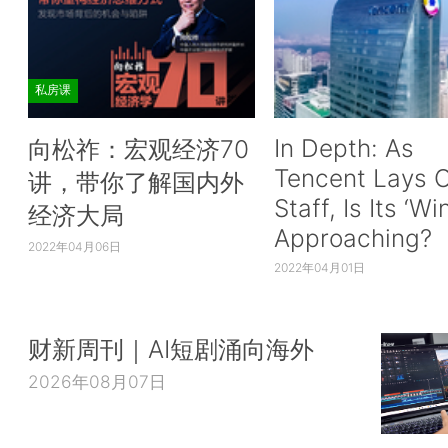
私房课
In Depth: As
向松祚：宏观经济70
Tencent Lays O
讲，带你了解国内外
Staff, Is Its ‘Wi
经济大局
Approaching?
2022年04月06日
2022年04月01日
财新周刊｜AI短剧涌向海外
2026年08月07日