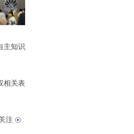
自主知识
权相关表
可关注