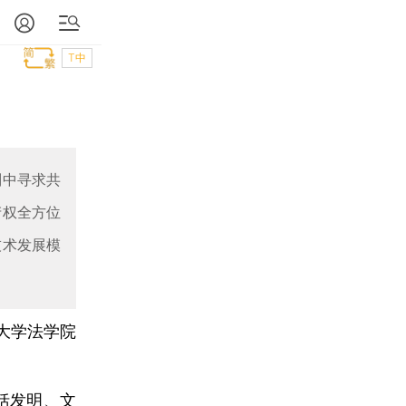
T中
判中寻求共
产权全方位
技术发展模
大学法学院
括发明、文