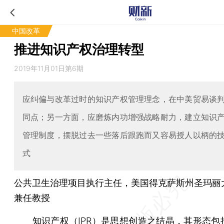
中国改革
推进知识产权治理转型
2019年11月01日第6期
应纠偏与改革过时的知识产权管理理念，在中美贸易谈
同点；另一方面，应磨炼内功增强战略耐力，建立知识
管理制度，摆脱过去一些落后跟跑而又容易授人以柄的
式
公共卫生治理项目执行主任，美国得克萨斯州圣玛丽
兼任教授
知识产权（IPR）是思想创造之结晶，其形态包