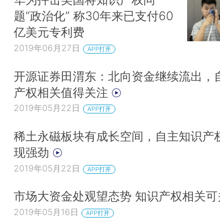
题“政治化” 称30年来已支付60
亿美元专利费
2019年06月27日
APP打开
开源证券田渭东：北向资金继续流出，
产权相关值得关注
2019年05月22日
APP打开
稀土永磁板块有成长空间，自主知识产
现强劲
2019年05月22日
APP打开
市场大资金处观望态势 知识产权相关
2019年05月16日
APP打开