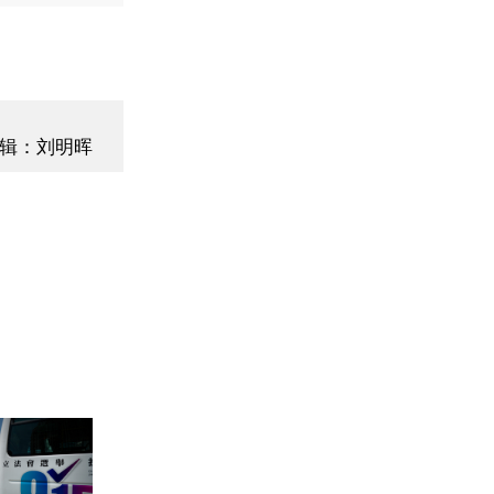
辑：刘明晖