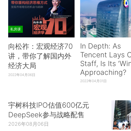
私房课
In Depth: As
向松祚：宏观经济70
Tencent Lays O
讲，带你了解国内外
Staff, Is Its ‘Wi
经济大局
Approaching?
2022年04月06日
2022年04月01日
宇树科技IPO估值600亿元
DeepSeek参与战略配售
2026年08月06日