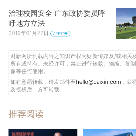
治理校园安全 广东政协委员呼
吁地方立法
2019年01月27日
APP打开
财新网所刊载内容之知识产权为财新传媒及/或相关
所有或持有。未经许可，禁止进行转载、摘编、复制
像等任何使用。
如有意愿转载，请发邮件至
hello@caixin.com
，获
及授权后，方可转载。
推荐阅读