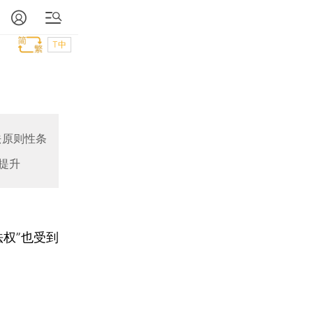
T中
法原则性条
提升
权”也受到