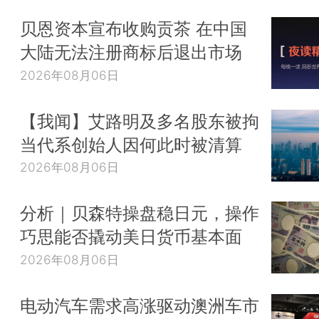
贝恩资本宣布收购贡茶 在中国
大陆无法注册商标后退出市场
2026年08月06日
【我闻】艾路明及多名股东被拘
当代系创始人因何此时被清算
2026年08月06日
分析｜贝森特操盘稳日元，操作
巧思能否撬动美日货币基本面
2026年08月06日
电动汽车需求高涨驱动澳洲车市