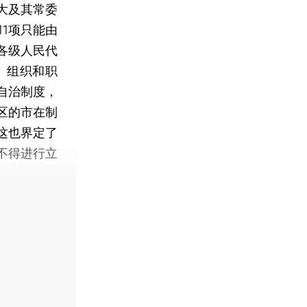
大及其常委
1项只能由
各级人民代
、组织和职
自治制度，
区的市在制
这也界定了
不得进行立