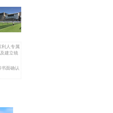
权利人专属
及建立镜
得书面确认