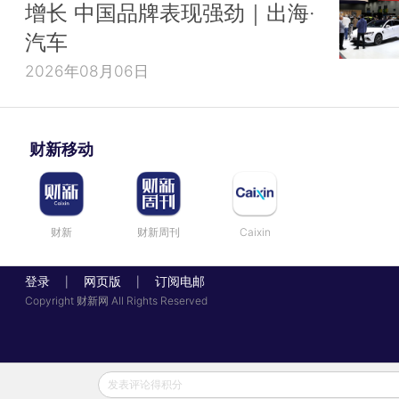
增长 中国品牌表现强劲｜出海·
汽车
2026年08月06日
财新移动
财新
财新周刊
Caixin
登录
网页版
订阅电邮
|
|
Copyright 财新网 All Rights Reserved
发表评论得积分