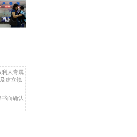
权利人专属
及建立镜
得书面确认