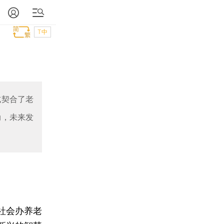
T中
式契合了老
动，未来发
社会办养老