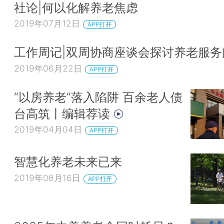
社论|何以化解养老焦虑
2019年07月12日
APP打开
工作周记|双周协商座谈会探讨养老服务
2019年06月22日
APP打开
“以房养老”落入陷阱 百余老人债
台高筑丨编辑荐读
2019年04月04日
APP打开
智慧化养老未来已来
2019年08月16日
APP打开