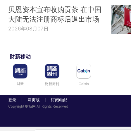
贝恩资本宣布收购贡茶 在中国
大陆无法注册商标后退出市场
2026年08月07日
财新移动
财新
财新周刊
Caixin
登录
网页版
订阅电邮
|
|
Copyright 财新网 All Rights Reserved