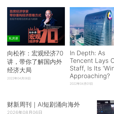
私房课
In Depth: As
向松祚：宏观经济70
Tencent Lays O
讲，带你了解国内外
Staff, Is Its ‘Wi
经济大局
Approaching?
2022年04月06日
2022年04月01日
财新周刊｜AI短剧涌向海外
2026年08月06日