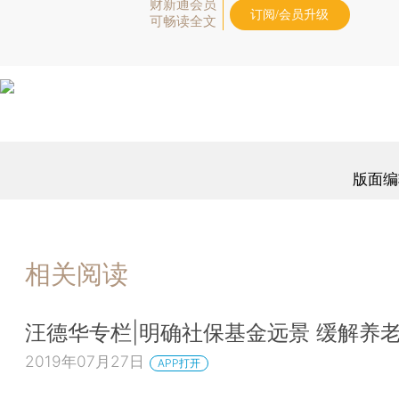
财新通会员
订阅/会员升级
可畅读全文
版面编
相关阅读
汪德华专栏|明确社保基金远景 缓解养
2019年07月27日
APP打开