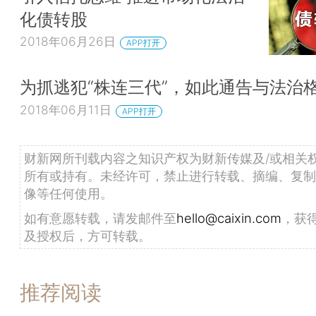
化债转股
2018年06月26日
APP打开
为抓逃犯“株连三代”，如此通告与法治
2018年06月11日
APP打开
财新网所刊载内容之知识产权为财新传媒及/或相关
所有或持有。未经许可，禁止进行转载、摘编、复制
像等任何使用。
如有意愿转载，请发邮件至
hello@caixin.com
，获
及授权后，方可转载。
推荐阅读