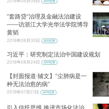
2018年09月09日
APP打开
“套路贷”治理及金融法治建设
——访浙江大学光华法学院博导
黄韬
2018年08月30日
APP打开
习近平：研究制定法治中国建设规划
2018年08月24日
APP打开
【封面报道·辅文】“尘肺病是一
种无法治愈的病”
2018年07月21日
APP打开
引入信托思维 推进市场化法治