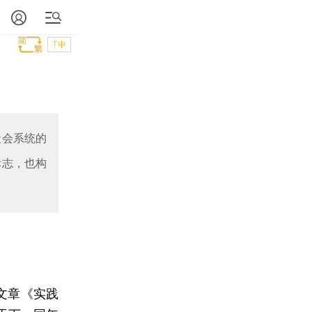
T中
社会系统的
标志，也构
文章《实践