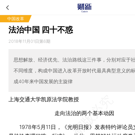
中国改革
法治中国 四十不惑
2018年11月01日第6期
思想解放、经济优先、法治路线这三件事，分别对应于
不同维度，构成中国进入改革开放时代最具典型意义的
成40年来中国发展的主旋律
上海交通大学凯原法学院教授
走向法治的两个基本动因
1978年5月11日，《光明日报》发表特约评论员