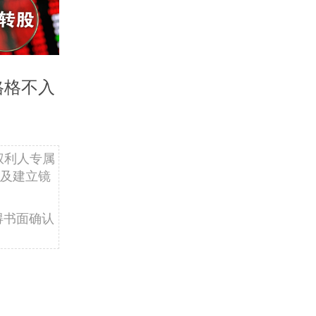
格格不入
权利人专属
及建立镜
得书面确认