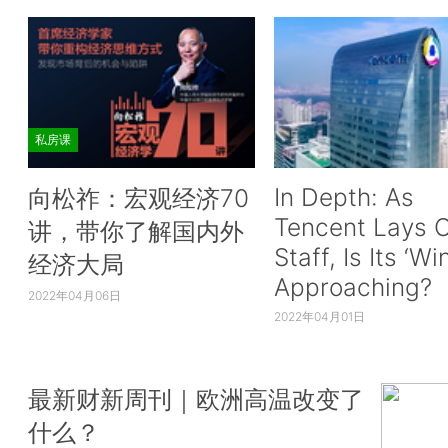
私房课
In Depth: As
向松祚：宏观经济70
Tencent Lays O
讲，带你了解国内外
Staff, Is Its ‘Wi
经济大局
Approaching?
2022年04月06日
2022年04月01日
最新财新周刊｜欧洲高温改变了
什么？