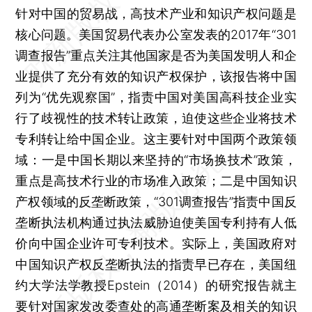
针对中国的贸易战，高技术产业和知识产权问题是
核心问题。美国贸易代表办公室发表的2017年“301
调查报告”重点关注其他国家是否为美国发明人和企
业提供了充分有效的知识产权保护，该报告将中国
列为“优先观察国”，指责中国对美国高科技企业实
行了歧视性的技术转让政策，迫使这些企业将技术
专利转让给中国企业。这主要针对中国两个政策领
域：一是中国长期以来坚持的“市场换技术”政策，
重点是高技术行业的市场准入政策；二是中国知识
产权领域的反垄断政策，“301调查报告”指责中国反
垄断执法机构通过执法威胁迫使美国专利持有人低
价向中国企业许可专利技术。实际上，美国政府对
中国知识产权反垄断执法的指责早已存在，美国纽
约大学法学教授Epstein（2014）的研究报告就主
要针对国家发改委查处的高通垄断案及相关的知识