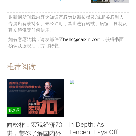
财新网所刊载内容之知识产权为财新传媒及/或相关权利人
专属所有或持有。未经许可，禁止进行转载、摘编、复制及
建立镜像等任何使用。
如有意愿转载，请发邮件至
hello@caixin.com
，获得书面
确认及授权后，方可转载。
推荐阅读
私房课
In Depth: As
向松祚：宏观经济70
Tencent Lays Off
讲，带你了解国内外