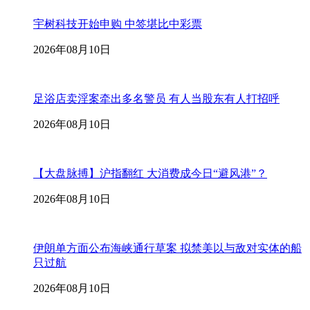
宇树科技开始申购 中签堪比中彩票
2026年08月10日
足浴店卖淫案牵出多名警员 有人当股东有人打招呼
2026年08月10日
【大盘脉搏】沪指翻红 大消费成今日“避风港”？
2026年08月10日
伊朗单方面公布海峡通行草案 拟禁美以与敌对实体的船
只过航
2026年08月10日