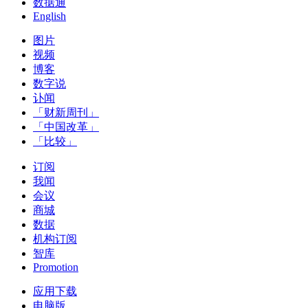
数据通
English
图片
视频
博客
数字说
讣闻
「财新周刊」
「中国改革」
「比较」
订阅
我闻
会议
商城
数据
机构订阅
智库
Promotion
应用下载
电脑版