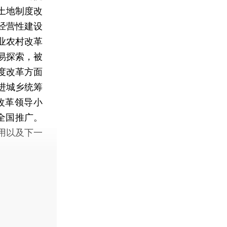
土地制度改
经营性建设
业农村改革
易探索，被
度改革方面
进城乡统筹
改革领导小
全国推广。
用以及下一