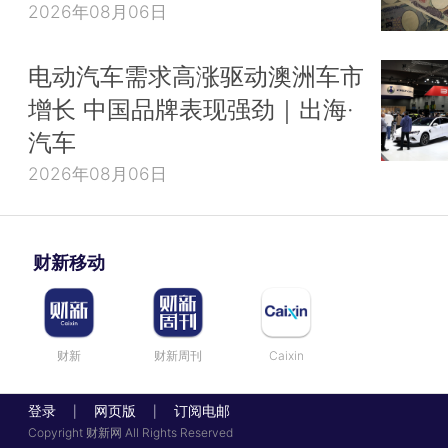
2026年08月06日
电动汽车需求高涨驱动澳洲车市
增长 中国品牌表现强劲｜出海·
汽车
2026年08月06日
财新移动
财新
财新周刊
Caixin
登录
网页版
订阅电邮
|
|
Copyright 财新网 All Rights Reserved