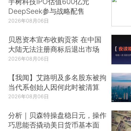
宇树科技IPO估值600亿元
DeepSeek参与战略配售
2026年08月06日
贝恩资本宣布收购贡茶 在中国
大陆无法注册商标后退出市场
2026年08月06日
【我闻】艾路明及多名股东被拘
当代系创始人因何此时被清算
2026年08月06日
分析｜贝森特操盘稳日元，操作
巧思能否撬动美日货币基本面