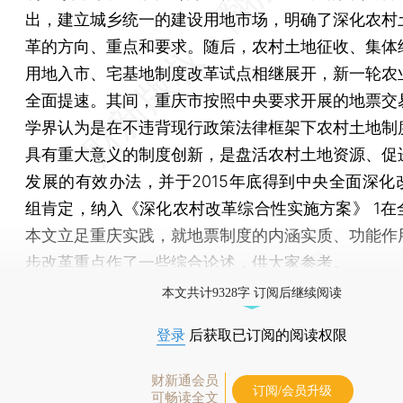
出，建立城乡统一的建设用地市场，明确了深化农村
革的方向、重点和要求。随后，农村土地征收、集体
用地入市、宅基地制度改革试点相继展开，新一轮农
全面提速。其间，重庆市按照中央要求开展的地票交
学界认为是在不违背现行政策法律框架下农村土地制
具有重大意义的制度创新，是盘活农村土地资源、促
发展的有效办法，并于2015年底得到中央全面深化
组肯定，纳入《深化农村改革综合性实施方案》 1在
本文立足重庆实践，就地票制度的内涵实质、功能作
步改革重点作了一些综合论述，供大家参考。
本文共计9328字 订阅后继续阅读
登录
后获取已订阅的阅读权限
财新通会员
订阅/会员升级
可畅读全文