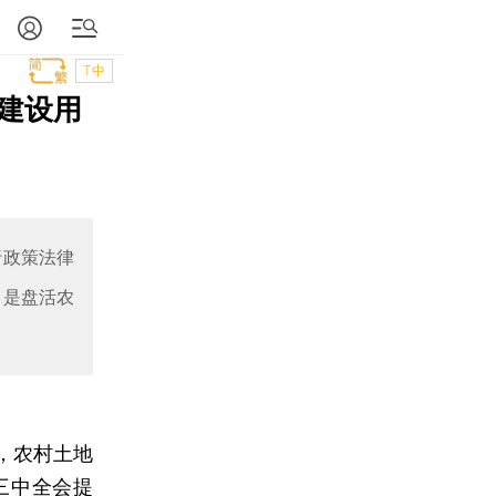
T中
建设用
行政策法律
，是盘活农
，农村土地
三中全会提