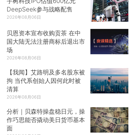
宇树科技IPO估值600亿元
DeepSeek参与战略配售
2026年08月06日
贝恩资本宣布收购贡茶 在中
国大陆无法注册商标后退出市
场
2026年08月06日
【我闻】艾路明及多名股东被
拘 当代系创始人因何此时被
清算
2026年08月06日
分析｜贝森特操盘稳日元，操
作巧思能否撬动美日货币基本
面