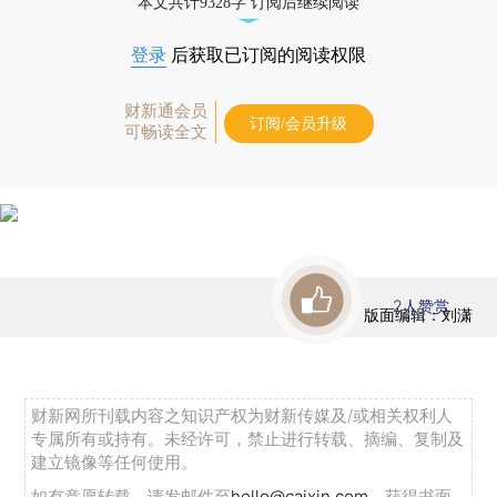
本文共计9328字 订阅后继续阅读
登录
后获取已订阅的阅读权限
财新通会员
订阅/会员升级
可畅读全文
2
人赞赏
版面编辑：刘潇
财新网所刊载内容之知识产权为财新传媒及/或相关权利人
专属所有或持有。未经许可，禁止进行转载、摘编、复制及
建立镜像等任何使用。
如有意愿转载，请发邮件至
hello@caixin.com
，获得书面