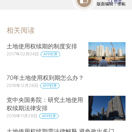
1
人赞赏
版面编辑：张柘
相关阅读
土地使用权续期的制度安排
2017年02月04日
APP打开
70年土地使用权到期怎么办？
2016年12月28日
APP打开
党中央国务院：研究土地使用
权续期法律安排
2016年11月28日
APP打开
土地使用权续期需法律解释 避免政出多门