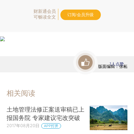
财新通会员
订阅/会员升级
可畅读全文
1
人点赞
版面编辑：张柘
相关阅读
土地管理法修正案送审稿已上
报国务院 专家建议宅改突破
2017年08月20日
APP打开