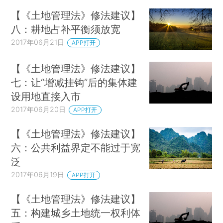
【《土地管理法》修法建议】
八：耕地占补平衡须放宽
2017年06月21日
APP打开
【《土地管理法》修法建议】
七：让“增减挂钩”后的集体建
设用地直接入市
2017年06月20日
APP打开
【《土地管理法》修法建议】
六：公共利益界定不能过于宽
泛
2017年06月19日
APP打开
【《土地管理法》修法建议】
五：构建城乡土地统一权利体