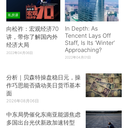
私房课
In Depth: As
向松祚：宏观经济70
Tencent Lays Off
讲，带你了解国内外
Staff, Is Its ‘Winter’
经济大局
Approaching?
2022年04月06日
2022年04月01日
分析｜贝森特操盘稳日元，操
作巧思能否撬动美日货币基本
面
2026年08月06日
中东局势催化东南亚能源焦虑
多国出台光伏新政加速转型