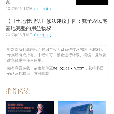
系
2017年06月17日
APP打开
【《土地管理法》修法建议】四：赋予农民宅
基地完整的用益物权
2017年06月16日
APP打开
财新网所刊载内容之知识产权为财新传媒及/或相关权利人
专属所有或持有。未经许可，禁止进行转载、摘编、复制及
建立镜像等任何使用。
如有意愿转载，请发邮件至
hello@caixin.com
，获得书面
确认及授权后，方可转载。
推荐阅读