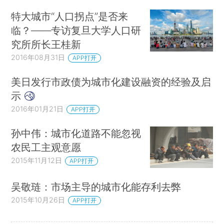
特大城市“人口拐点”是否来
临？——专访复旦大学人口研
究所所长王桂新
2016年08月31日
APP打开
美日发行市政债为城市化建设融资的经验及启
示
2016年01月21日
APP打开
孙中伟：城市化道路不能忽视
农民工主观意愿
2015年11月12日
APP打开
吴敬琏：市场主导的城市化能存利去弊
2015年10月26日
APP打开