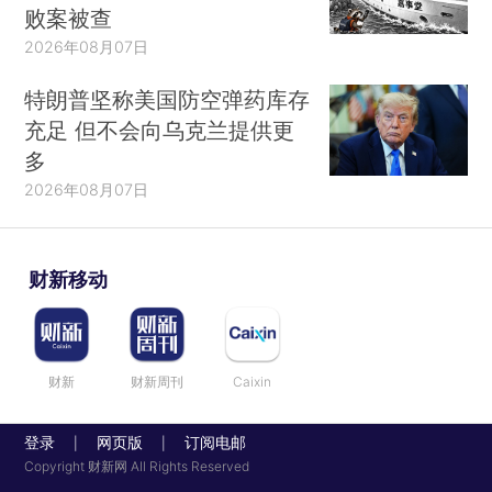
败案被查
2026年08月07日
特朗普坚称美国防空弹药库存
充足 但不会向乌克兰提供更
多
2026年08月07日
财新移动
财新
财新周刊
Caixin
登录
网页版
订阅电邮
|
|
Copyright 财新网 All Rights Reserved