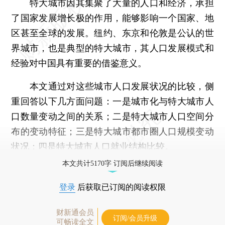
特大城市因其集聚了大量的人口和经济，承担
了国家发展增长极的作用，能够影响一个国家、地
区甚至全球的发展。纽约、东京和伦敦是公认的世
界城市，也是典型的特大城市，其人口发展模式和
经验对中国具有重要的借鉴意义。
本文通过对这些城市人口发展状况的比较，侧
重回答以下几方面问题：一是城市化与特大城市人
口数量变动之间的关系；二是特大城市人口空间分
布的变动特征；三是特大城市都市圈人口规模变动
状况；四是特大城市人口就业结构比较。
本文共计5170字 订阅后继续阅读
登录
后获取已订阅的阅读权限
财新通会员
订阅/会员升级
可畅读全文