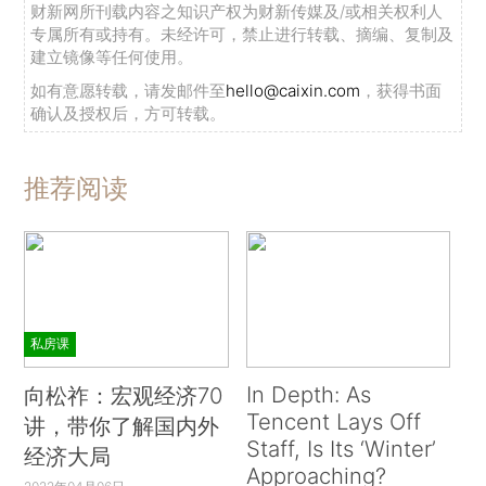
财新网所刊载内容之知识产权为财新传媒及/或相关权利人
专属所有或持有。未经许可，禁止进行转载、摘编、复制及
建立镜像等任何使用。
如有意愿转载，请发邮件至
hello@caixin.com
，获得书面
确认及授权后，方可转载。
推荐阅读
私房课
In Depth: As
向松祚：宏观经济70
Tencent Lays Off
讲，带你了解国内外
Staff, Is Its ‘Winter’
经济大局
Approaching?