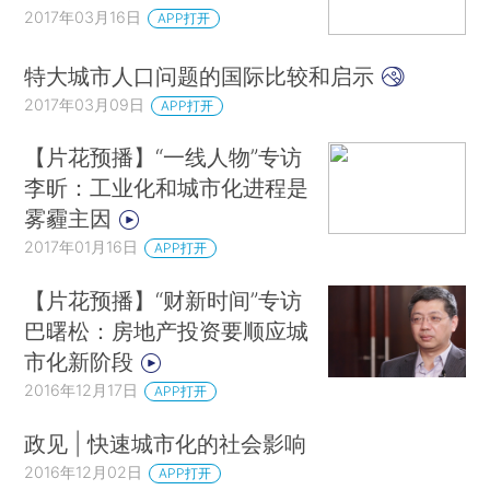
2017年03月16日
APP打开
特大城市人口问题的国际比较和启示
2017年03月09日
APP打开
【片花预播】“一线人物”专访
李昕：工业化和城市化进程是
雾霾主因
2017年01月16日
APP打开
【片花预播】“财新时间”专访
巴曙松：房地产投资要顺应城
市化新阶段
2016年12月17日
APP打开
政见 | 快速城市化的社会影响
2016年12月02日
APP打开