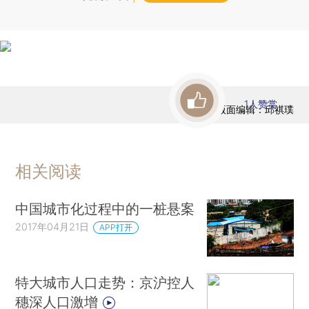
1
人赞赏
版面编辑：邱祺璞
相关阅读
中国城市化过程中的一桩悬案
2017年04月21日
APP打开
特大城市人口走势：京沪控人
穗深人口激增