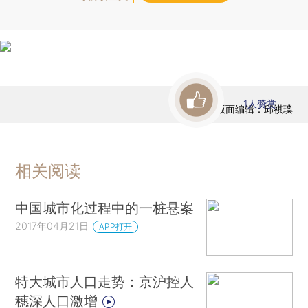
1
人赞赏
版面编辑：邱祺璞
相关阅读
中国城市化过程中的一桩悬案
2017年04月21日
APP打开
特大城市人口走势：京沪控人
穗深人口激增