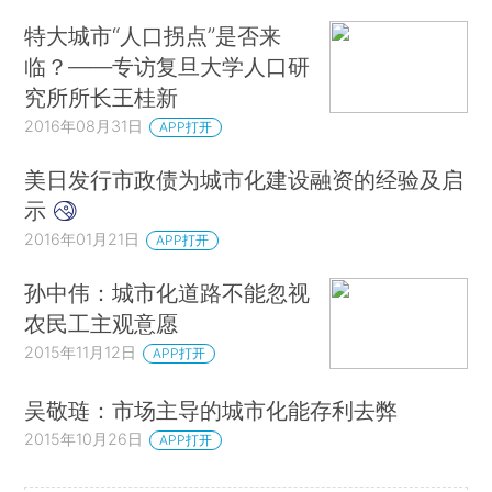
特大城市“人口拐点”是否来
临？——专访复旦大学人口研
究所所长王桂新
2016年08月31日
APP打开
美日发行市政债为城市化建设融资的经验及启
示
2016年01月21日
APP打开
孙中伟：城市化道路不能忽视
农民工主观意愿
2015年11月12日
APP打开
吴敬琏：市场主导的城市化能存利去弊
2015年10月26日
APP打开