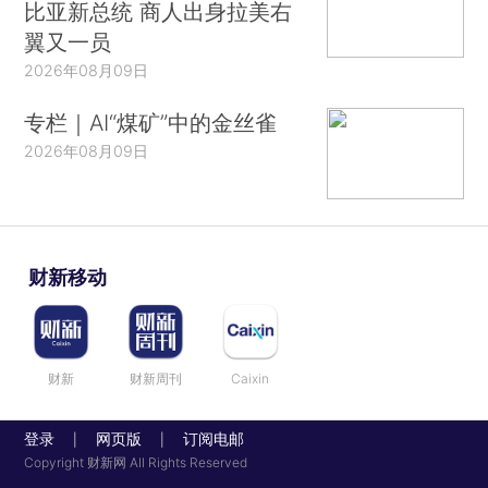
比亚新总统 商人出身拉美右
翼又一员
2026年08月09日
专栏｜AI“煤矿”中的金丝雀
2026年08月09日
财新移动
财新
财新周刊
Caixin
登录
网页版
订阅电邮
|
|
Copyright 财新网 All Rights Reserved