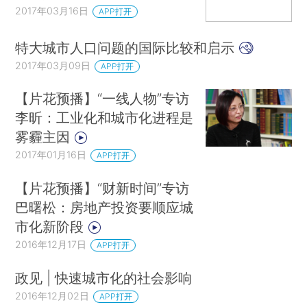
2017年03月16日
APP打开
特大城市人口问题的国际比较和启示
2017年03月09日
APP打开
【片花预播】“一线人物”专访
李昕：工业化和城市化进程是
雾霾主因
2017年01月16日
APP打开
【片花预播】“财新时间”专访
巴曙松：房地产投资要顺应城
市化新阶段
2016年12月17日
APP打开
政见 | 快速城市化的社会影响
2016年12月02日
APP打开