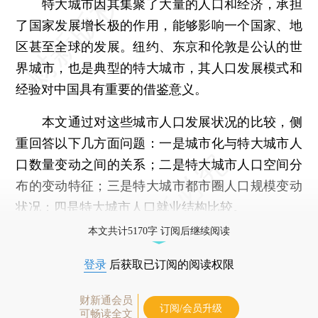
特大城市因其集聚了大量的人口和经济，承担
了国家发展增长极的作用，能够影响一个国家、地
区甚至全球的发展。纽约、东京和伦敦是公认的世
界城市，也是典型的特大城市，其人口发展模式和
经验对中国具有重要的借鉴意义。
本文通过对这些城市人口发展状况的比较，侧
重回答以下几方面问题：一是城市化与特大城市人
口数量变动之间的关系；二是特大城市人口空间分
布的变动特征；三是特大城市都市圈人口规模变动
状况；四是特大城市人口就业结构比较。
本文共计5170字 订阅后继续阅读
登录
后获取已订阅的阅读权限
财新通会员
订阅/会员升级
可畅读全文