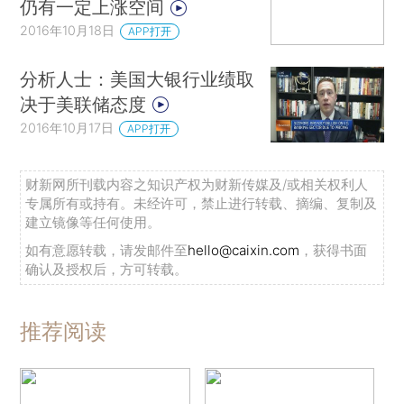
仍有一定上涨空间
2016年10月18日
APP打开
分析人士：美国大银行业绩取
决于美联储态度
2016年10月17日
APP打开
财新网所刊载内容之知识产权为财新传媒及/或相关权利人
专属所有或持有。未经许可，禁止进行转载、摘编、复制及
建立镜像等任何使用。
如有意愿转载，请发邮件至
hello@caixin.com
，获得书面
确认及授权后，方可转载。
推荐阅读