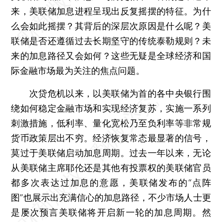
来，美联储加息进程呈现出反复摇摆的特征。为什
么会如此摇摆？其背后的深层次原因是什么呢？美
联储是否还遵循过去长期坚守的传统泰勒规则？未
来的加息路径又会如何？这些无疑是全球经济和国
际金融市场最为关注的焦点问题。
次贷危机以来，以美联储为首的各中央银行围
绕如何稳定金融市场和实现经济复苏，实施一系列
刺激措施，低利率、量化宽松乃至负利率等非常规
货币政策层出不穷。经济恢复常态最显著的信号，
莫过于美联储启动加息周期。过去一年以来，无论
从美联储主席耶伦还是其他有投票权的美联储官员
都多次表达过加息的意愿，美联储发布的“点阵
图”也展示出充满信心的加息路径，不少市场人士更
是屡次预言美联储将开启新一轮的加息周期。然