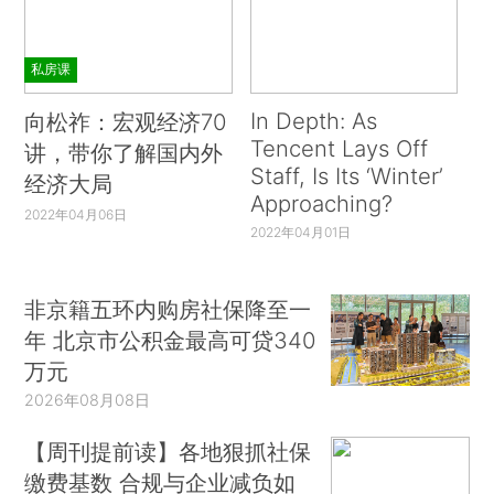
私房课
In Depth: As
向松祚：宏观经济70
Tencent Lays Off
讲，带你了解国内外
Staff, Is Its ‘Winter’
经济大局
Approaching?
2022年04月06日
2022年04月01日
非京籍五环内购房社保降至一
年 北京市公积金最高可贷340
万元
2026年08月08日
【周刊提前读】各地狠抓社保
缴费基数 合规与企业减负如