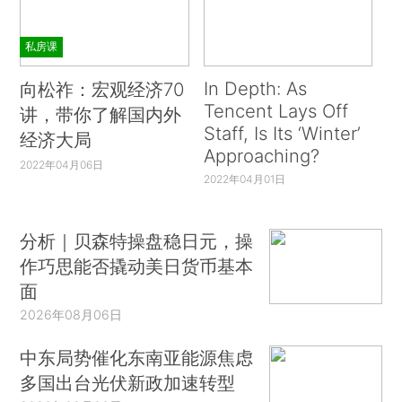
私房课
In Depth: As
向松祚：宏观经济70
Tencent Lays Off
讲，带你了解国内外
Staff, Is Its ‘Winter’
经济大局
Approaching?
2022年04月06日
2022年04月01日
分析｜贝森特操盘稳日元，操
作巧思能否撬动美日货币基本
面
2026年08月06日
中东局势催化东南亚能源焦虑
多国出台光伏新政加速转型