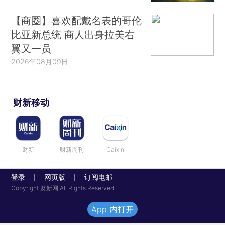
【商圈】喜欢配戴名表的哥伦
比亚新总统 商人出身拉美右
翼又一员
2026年08月09日
财新移动
财新
财新周刊
Caixin
登录
网页版
订阅电邮
|
|
Copyright 财新网 All Rights Reserved
App 内打开