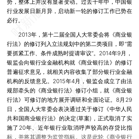
势，整体上并没有显著变动。过去十年中，中国银
行业发展日新月异，启动新一轮的修订工作已势在
必行。
2013年，第十二届全国人大常委会将《商业银
行法》的修订列入立法规划中的第二类项目，即“需
要抓紧工作、条件成熟时提请审议”。2014年9月，
银监会向银行业金融机构就《商业银行法》的修订
普遍征求意见，就相关内容收集了部分银行业金融
机构的反馈意见。2015年4月，银监会成立了由法
规部牵头的《商业银行法》修订小组，就《商业银
行法》可修订的地方展开调研和全面论证。8月29
日，全国人大常委会表决通过关于修订《中华人民
共和国商业银行法》的决定(草案)，正式取消了实
施了20年、近年银行业取消呼声较高的存贷比指
标，并将其调整为监管指标。这是此轮《商业银行