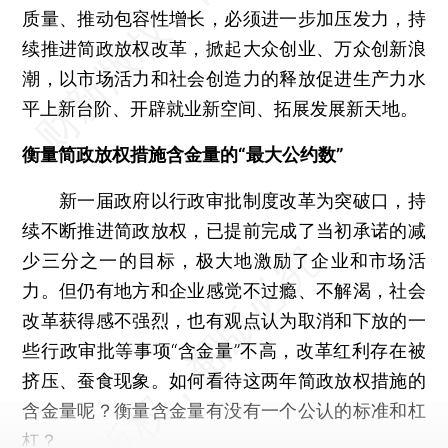
质量、推动包容性增长，必须进一步加压发力，持
续推进简政放权改革，掀起大众创业、万众创新浪
潮，以市场活力和社会创造力的释放促进生产力水
平上新台阶、开辟就业新空间、拓展发展新天地。
衡量简政放权措施含金量的“最大公约数”
新一届政府以行政审批制度改革为突破口，持
续不断推进简政放权，已提前完成了当初承诺的减
少三分之一的目标，极大地激励了企业和市场活
力。但仍有地方和企业感觉不过瘾、不解渴，社会
改革获得感不强烈，也有观点认为取消和下放的一
些行政审批等事项“含金量”不高，改革红利存在被
挤压、蚕食现象。如何看待这两年简政放权措施的
含金量呢？衡量含金量有没有一个公认的标准和杠
杠？