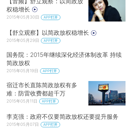
【音频】舒立观察：以简政放
权稳增长
2015年05月30日
APP打开
【舒立观察】以简政放权稳增长
2015年05月29日
APP打开
国务院：2015年继续深化经济体制改革 持续
简政放权
2015年05月19日
APP打开
宿迁市长直陈简政放权有多
难：防雷收费都超千万
2015年05月11日
APP打开
李克强：政府不仅要简政放权还要提升服务
2015年05月07日
APP打开