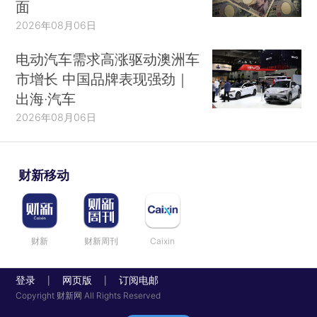
面
2026年08月06日
电动汽车需求高涨驱动澳洲车
市增长 中国品牌表现强劲｜
出海·汽车
2026年08月06日
财新移动
财新
财新周刊
Caixin
登录
网页版
订阅电邮
|
|
Copyright 财新网 All Rights Reserved