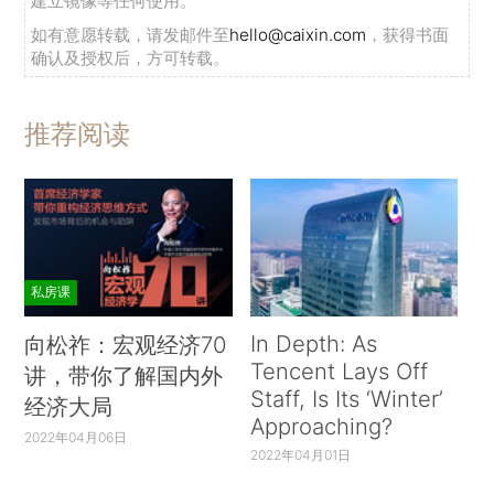
建立镜像等任何使用。
如有意愿转载，请发邮件至
hello@caixin.com
，获得书面
确认及授权后，方可转载。
推荐阅读
私房课
In Depth: As
向松祚：宏观经济70
Tencent Lays Off
讲，带你了解国内外
Staff, Is Its ‘Winter’
经济大局
Approaching?
2022年04月06日
2022年04月01日