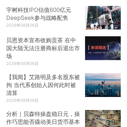
宇树科技IPO估值600亿元
DeepSeek参与战略配售
2026年08月06日
贝恩资本宣布收购贡茶 在中
国大陆无法注册商标后退出市
场
2026年08月06日
【我闻】艾路明及多名股东被
拘 当代系创始人因何此时被
清算
2026年08月06日
分析｜贝森特操盘稳日元，操
作巧思能否撬动美日货币基本