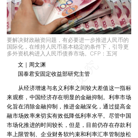
要解决财政融资问题，有必要进一步推进人民币的
国际化，在维持人民币基本稳定的条件下，引导更
多外资机构进入人民币债券市场。CFP：五河
文｜周文渊
国泰君安固定收益部研究主管
从经济增速与名义利率之间较大差值这一指标
来观察，中国经济存在明显的金融抑制。利率市场
化旨在消除金融抑制，推进金融深化，通过提高金
融市场效率来切实有效低降低利率水平。尽管中国
市场化推进的时间较长，但是，目前仍存在存款利
率上限管制、企业财务软约束和利率汇率管制放松