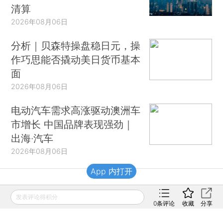
清算
2026年08月06日
分析｜贝森特操盘稳日元，操
作巧思能否撬动美日货币基本
面
2026年08月06日
电动汽车需求高涨驱动澳洲车
市增长 中国品牌表现强劲｜
出海·汽车
2026年08月06日
App 内打开
财新移动
发表评论得积分
0
条评论
收藏
分享