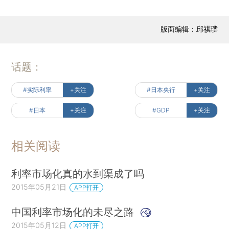
版面编辑：邱祺璞
话题：
#实际利率
+关注
#日本央行
+关注
#日本
+关注
#GDP
+关注
相关阅读
利率市场化真的水到渠成了吗
2015年05月21日
APP打开
中国利率市场化的未尽之路
2015年05月12日
APP打开