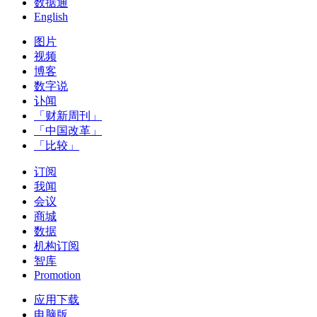
数据通
English
图片
视频
博客
数字说
讣闻
「财新周刊」
「中国改革」
「比较」
订阅
我闻
会议
商城
数据
机构订阅
智库
Promotion
应用下载
电脑版