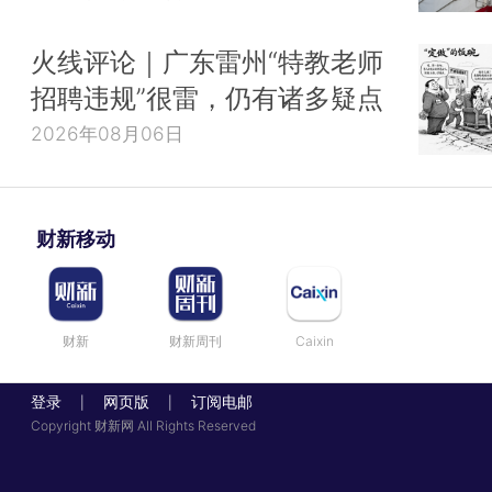
火线评论｜广东雷州“特教老师
招聘违规”很雷，仍有诸多疑点
2026年08月06日
财新移动
财新
财新周刊
Caixin
登录
网页版
订阅电邮
|
|
Copyright 财新网 All Rights Reserved