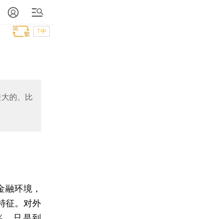
T中
较大的、比
金融环境，
特征。对外
%，只是到