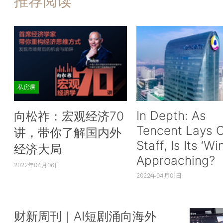
推荐阅读
私房课
In Depth: As
向松祚：宏观经济70
Tencent Lays O
讲，带你了解国内外
Staff, Is Its ‘Wi
经济大局
Approaching?
2022年04月06日
2022年04月01日
财新周刊｜AI短剧涌向海外