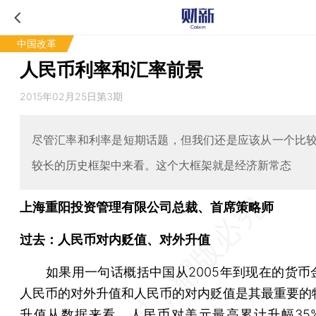
中国改革
人民币利率和汇率前景
2015年02月25日第3期
尽管汇率和利率是短期话题，但我们还是应该从一个比
较长的历史框架中来看。这个大框架就是经济新常态
上海重阳投资管理有限公司总裁、首席策略师
过去：人民币对内贬值、对外升值
如果用一句话概括中国从2005年到现在的货币
人民币的对外升值和人民币的对内贬值是其最重要的
升值从数据来看，人民币对美元最高累计升幅35