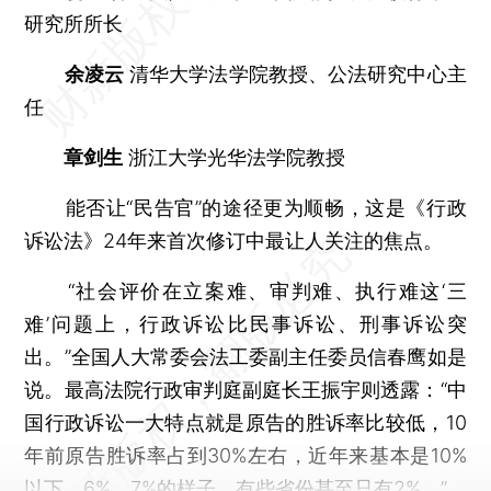
研究所所长
余凌云
清华大学法学院教授、公法研究中心主
任
章剑生
浙江大学光华法学院教授
能否让“民告官”的途径更为顺畅，这是《行政
诉讼法》24年来首次修订中最让人关注的焦点。
“社会评价在立案难、审判难、执行难这‘三
难’问题上，行政诉讼比民事诉讼、刑事诉讼突
出。”全国人大常委会法工委副主任委员信春鹰如是
说。最高法院行政审判庭副庭长王振宇则透露：“中
国行政诉讼一大特点就是原告的胜诉率比较低，10
年前原告胜诉率占到30%左右，近年来基本是10%
以下，6%、7%的样子。有些省份甚至只有2%。”