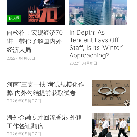
私房课
In Depth: As
向松祚：宏观经济70
Tencent Lays Off
讲，带你了解国内外
Staff, Is Its ‘Winter’
经济大局
Approaching?
2022年04月06日
2022年04月01日
河南“三支一扶”考试规模化作
弊 内外勾结提前获取试卷
2026年08月07日
海外金融专才回流香港 外籍
工作签证翻倍
2026年08月07日