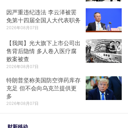
因严重违纪违法 李云泽被罢
免第十四届全国人大代表职务
2026年08月07日
【我闻】光大旗下上市公司出
售背后隐情 多人卷入医疗腐
败案被查
2026年08月07日
特朗普坚称美国防空弹药库存
充足 但不会向乌克兰提供更
多
2026年08月07日
财新移动