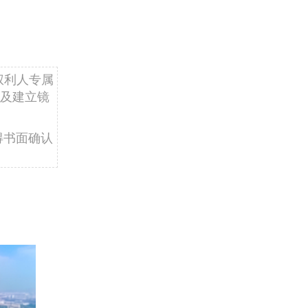
权利人专属
及建立镜
得书面确认