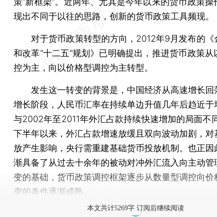
策“新框架”。近两年、尤其是今年以来的货币政策操
现出不同于以往的思路，创新的货币政策工具频现。
对于货币政策转型的方向，2012年9月发布的《
和改革“十二五”规划》已明确提出，推进货币政策从
控为主，向以价格型调控为主转型。
发生这一转变的背景是，中国经济从高速增长回
增长阶段，人民币汇率在持续单边升值几年后趋近于
与2002年至2011年外汇占款持续快速增加的局面不同
下半年以来，外汇占款增速放缓且双向波动加剧，对
放产生影响，央行需重建基础货币投放机制。也正因
渐具备了从过去十余年的被动对冲外汇流入向主动管
变的基础，货币政策调控框架逐步从数量型调控向价
变的条件逐渐成熟。
本文共计5269字 订阅后继续阅读