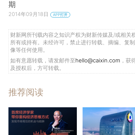
期
2014年09月18日
APP打开
财新网所刊载内容之知识产权为财新传媒及/或相关
所有或持有。未经许可，禁止进行转载、摘编、复制
像等任何使用。
如有意愿转载，请发邮件至
hello@caixin.com
，获
及授权后，方可转载。
推荐阅读