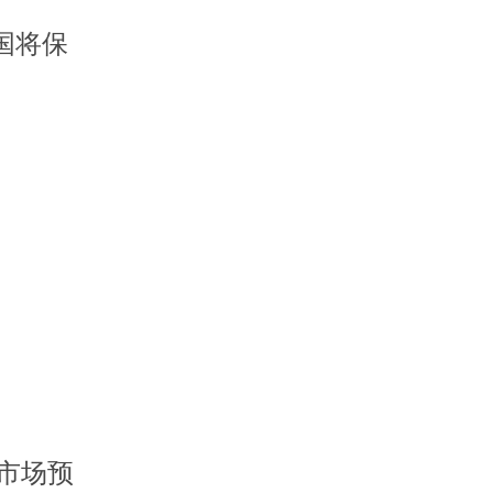
国将保
市场预