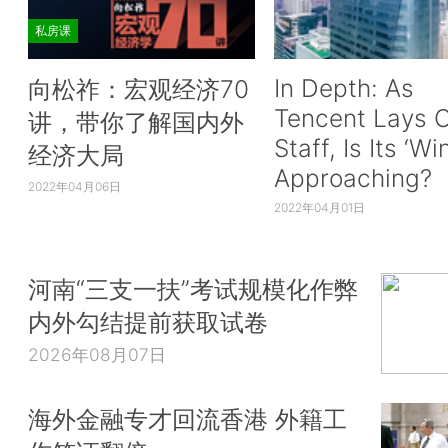
私房课
In Depth: As
向松祚：宏观经济70
Tencent Lays O
讲，带你了解国内外
Staff, Is Its ‘Wi
经济大局
Approaching?
2022年04月06日
2022年04月01日
河南“三支一扶”考试规模化作弊
内外勾结提前获取试卷
2026年08月07日
海外金融专才回流香港 外籍工