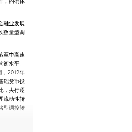
作，的确体
金融业发展
以数量型调
落至中高速
均衡水平。
，2012年
基础货币投
此，央行逐
理流动性转
格型调控转