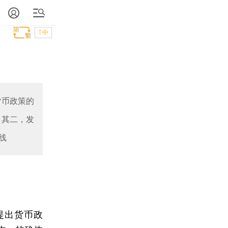
T中
货币政策的
；其二，发
线
提出货币政