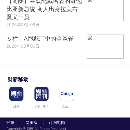
【商圈】喜欢配戴名表的哥伦
比亚新总统 商人出身拉美右
翼又一员
2026年08月09日
专栏｜AI“煤矿”中的金丝雀
2026年08月09日
财新移动
财新
财新周刊
Caixin
登录
网页版
订阅电邮
|
|
Copyright 财新网 All Rights Reserved