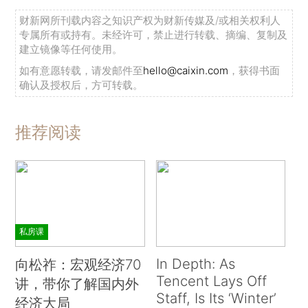
财新网所刊载内容之知识产权为财新传媒及/或相关权利人
专属所有或持有。未经许可，禁止进行转载、摘编、复制及
建立镜像等任何使用。
如有意愿转载，请发邮件至
hello@caixin.com
，获得书面
确认及授权后，方可转载。
推荐阅读
私房课
In Depth: As
向松祚：宏观经济70
Tencent Lays Off
讲，带你了解国内外
Staff, Is Its ‘Winter’
经济大局