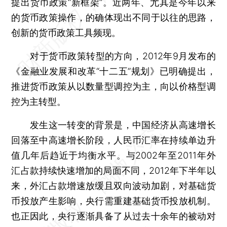
提出货币政策“新框架”。近两年、尤其是今年以来
的货币政策操作，的确体现出不同于以往的思路，
创新的货币政策工具频现。
对于货币政策转型的方向，2012年9月发布的
《金融业发展和改革“十二五”规划》已明确提出，
推进货币政策从以数量型调控为主，向以价格型调
控为主转型。
发生这一转变的背景是，中国经济从高速增长
回落至中高速增长阶段，人民币汇率在持续单边升
值几年后趋近于均衡水平。与2002年至2011年外
汇占款持续快速增加的局面不同，2012年下半年以
来，外汇占款增速放缓且双向波动加剧，对基础货
币投放产生影响，央行需重建基础货币投放机制。
也正因此，央行逐渐具备了从过去十余年的被动对