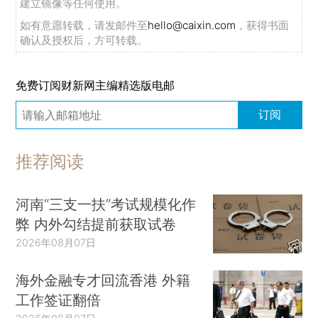
建立镜像等任何使用。
如有意愿转载，请发邮件至
hello@caixin.com
，获得书面
确认及授权后，方可转载。
免费订阅财新网主编精选版电邮
订阅
推荐阅读
河南“三支一扶”考试规模化作
弊 内外勾结提前获取试卷
2026年08月07日
海外金融专才回流香港 外籍
工作签证翻倍