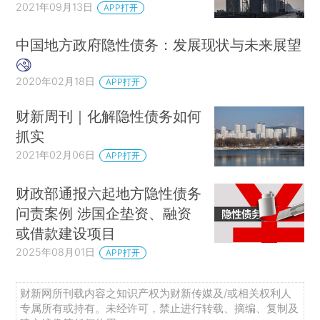
2021年09月13日
APP打开
中国地方政府隐性债务：发展现状与未来展望
2020年02月18日
APP打开
财新周刊｜化解隐性债务如何
抓实
2021年02月06日
APP打开
财政部通报六起地方隐性债务
问责案例 涉国企垫资、融资
或借款建设项目
2025年08月01日
APP打开
财新网所刊载内容之知识产权为财新传媒及/或相关权利人
专属所有或持有。未经许可，禁止进行转载、摘编、复制及