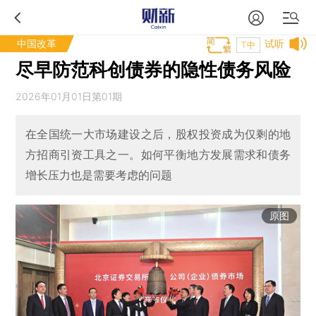
中国改革
试听
T中
尽早防范科创债券的隐性债务风险
2026年01月01日第01期
在全国统一大市场建设之后，股权投资成为仅剩的地
方招商引资工具之一。如何平衡地方发展需求和债务
增长压力也是需要考虑的问题
原图