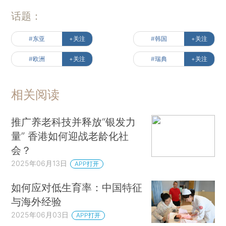
话题：
#东亚
+关注
#韩国
+关注
#欧洲
+关注
#瑞典
+关注
相关阅读
推广养老科技并释放“银发力
量” 香港如何迎战老龄化社
会？
2025年06月13日
APP打开
如何应对低生育率：中国特征
与海外经验
2025年06月03日
APP打开