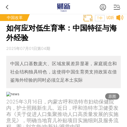
中国改革
试听
T中
如何应对低生育率：中国特征与海
外经验
2025年07月01日第04期
中国人口基数庞大、区域发展差异显著，家庭观念和
社会结构独具特色，这使得中国生育类支持政策在借
鉴海外经验的同时必须立足本土实际
原图
2025年3月16日，内蒙古呼和浩特市妇幼保健院
内，护士照顾新生儿。近日，呼和浩特市卫健委发
布《关于促进人口集聚推动人口高质量发展的实施
意见》，明确当地育儿补贴项目实施细则及服务流
程。图 : 刘文华/中新社/视觉中国