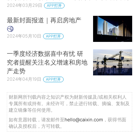
2024年03月29日
APP打开
最新封面报道｜再启房地产
2024年05月10日
APP打开
一季度经济数据喜中有忧 研
究者提醒关注名义增速和房地
产走势
2024年04月19日
APP打开
财新网所刊载内容之知识产权为财新传媒及/或相关权利人
专属所有或持有。未经许可，禁止进行转载、摘编、复制及
建立镜像等任何使用。
如有意愿转载，请发邮件至
hello@caixin.com
，获得书面
确认及授权后，方可转载。