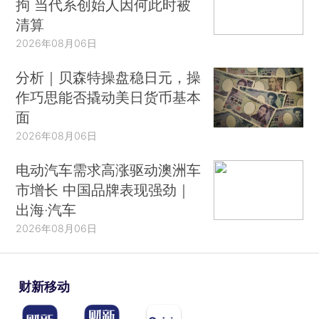
拘 当代系创始人因何此时被
清算
2026年08月06日
分析｜贝森特操盘稳日元，操
作巧思能否撬动美日货币基本
面
2026年08月06日
电动汽车需求高涨驱动澳洲车
市增长 中国品牌表现强劲｜
出海·汽车
2026年08月06日
财新移动