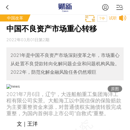
中国改革
试听
T中
中国不良资产市场重心转移
2022年03月01日第2期
2021年是中国不良资产市场深刻变革之年，市场重心
从处置不良贷款转向化解问题企业和问题机构风险。
2022年，防范化解金融风险任务仍然艰巨
原图
2021年7月6日，辽宁，大连船舶重工集团海洋工
程有限公司实景。大船海工以中国信保的保险赔款
为主要重整资金来源，对普通债权实施债转股完成
重整，为国内首例非上市公司“自救式”重整。
文｜王洋