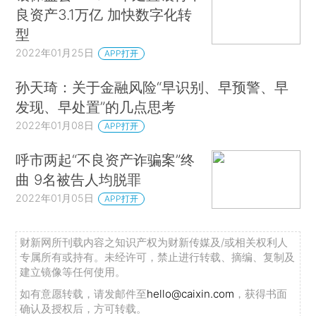
良资产3.1万亿 加快数字化转
型
2022年01月25日
APP打开
孙天琦：关于金融风险“早识别、早预警、早
发现、早处置”的几点思考
2022年01月08日
APP打开
呼市两起“不良资产诈骗案”终
曲 9名被告人均脱罪
2022年01月05日
APP打开
财新网所刊载内容之知识产权为财新传媒及/或相关权利人
专属所有或持有。未经许可，禁止进行转载、摘编、复制及
建立镜像等任何使用。
如有意愿转载，请发邮件至
hello@caixin.com
，获得书面
确认及授权后，方可转载。