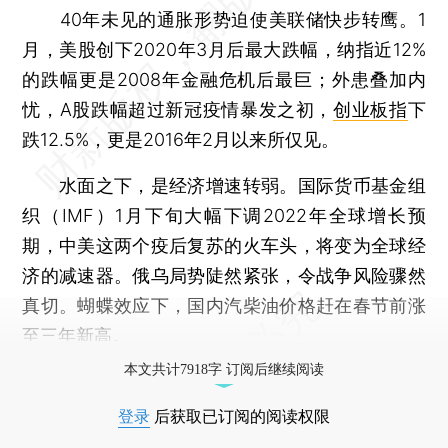
40年未见的通胀形势迫使美联储快步转鹰。1
月，美股创下2020年3月后最大跌幅，纳指近12%
的跌幅更是2008年金融危机后最巨；外患叠加内
忧，A股跌幅超过新冠疫情暴发之初，
创业板指
下
跌12.5%，更是2016年2月以来所仅见。
水面之下，是经济增速转弱。国际货币基金组
织（IMF）1月下旬大幅下调2022年全球增长预
期，中美这两个疫后复苏的火车头，将变为全球经
济的减速器。俄乌局势陡然紧张，令战争风险骤然
真切。蝴蝶效应下，国内汽柴油价格赶在春节前涨
至三年新高。
本文共计7918字 订阅后继续阅读
登录
后获取已订阅的阅读权限