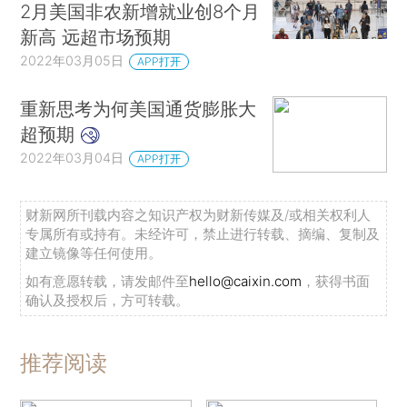
2月美国非农新增就业创8个月
新高 远超市场预期
2022年03月05日
APP打开
重新思考为何美国通货膨胀大
超预期
2022年03月04日
APP打开
财新网所刊载内容之知识产权为财新传媒及/或相关权利人
专属所有或持有。未经许可，禁止进行转载、摘编、复制及
建立镜像等任何使用。
如有意愿转载，请发邮件至
hello@caixin.com
，获得书面
确认及授权后，方可转载。
推荐阅读