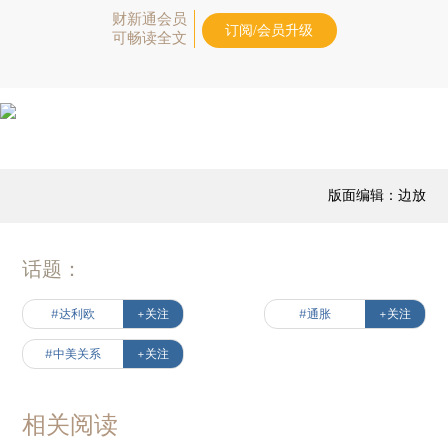
财新通会员
订阅/会员升级
可畅读全文
版面编辑：边放
话题：
#达利欧
+关注
#通胀
+关注
#中美关系
+关注
相关阅读