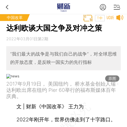
中国改革
试听
T中
达利欧谈大国之争及对冲之策
2022年03月01日第2期
“我们最大的战争是与我们自己的战争”，对全球思维
的开放态度，是反映一国实力的先行指标
原图
2017年9月19日， 美国纽约， 桥水基金创始人瑞 ·
达利欧出席在纽约 Pier 60举行的福布斯媒体百年
庆典。
文 | 财新《中国改革》 王力为
2022年刚开年，世界仿佛走到了十字路口。