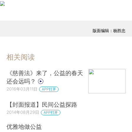
版面编辑：杨胜忠
相关阅读
《慈善法》来了，公益的春天
还会远吗？
2016年03月11日
APP打开
【封面报道】民间公益探路
2014年08月29日
APP打开
优雅地做公益