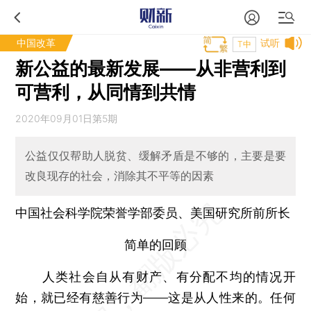
中国改革
试听
T中
新公益的最新发展——从非营利到
可营利，从同情到共情
2020年09月01日第5期
公益仅仅帮助人脱贫、缓解矛盾是不够的，主要是要
改良现存的社会，消除其不平等的因素
中国社会科学院荣誉学部委员、美国研究所前所长
简单的回顾
人类社会自从有财产、有分配不均的情况开
始，就已经有慈善行为——这是从人性来的。任何