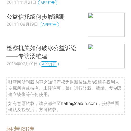
2014年11月21日
APP打开
公益信托缘何步履蹒跚
2014年09月19日
APP打开
检察机关如何破冰公益诉讼
——专访汤维建
2015年07月01日
APP打开
财新网所刊载内容之知识产权为财新传媒及/或相关权利人
专属所有或持有。未经许可，禁止进行转载、摘编、复制及
建立镜像等任何使用。
如有意愿转载，请发邮件至
hello@caixin.com
，获得书面
确认及授权后，方可转载。
推荐阅读