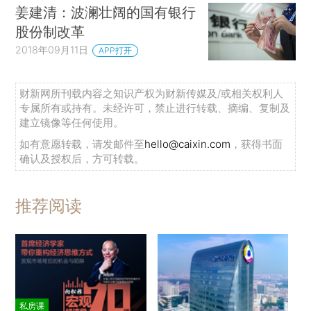
姜建清：波澜壮阔的国有银行
股份制改革
2018年09月11日
APP打开
财新网所刊载内容之知识产权为财新传媒及/或相关权利人
专属所有或持有。未经许可，禁止进行转载、摘编、复制及
建立镜像等任何使用。
如有意愿转载，请发邮件至
hello@caixin.com
，获得书面
确认及授权后，方可转载。
推荐阅读
私房课