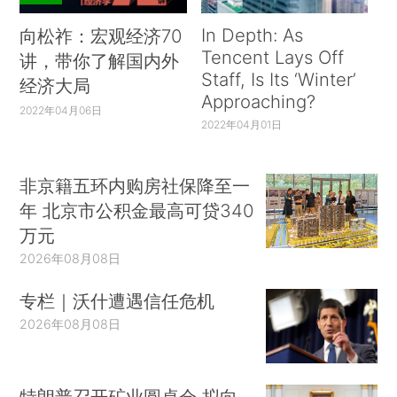
In Depth: As
向松祚：宏观经济70
Tencent Lays Off
讲，带你了解国内外
Staff, Is Its ‘Winter’
经济大局
Approaching?
2022年04月06日
2022年04月01日
非京籍五环内购房社保降至一
年 北京市公积金最高可贷340
万元
2026年08月08日
专栏｜沃什遭遇信任危机
2026年08月08日
特朗普召开矿业圆桌会 拟向