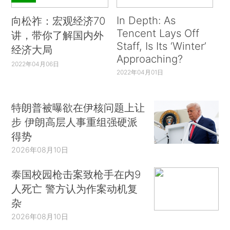
In Depth: As
向松祚：宏观经济70
Tencent Lays Off
讲，带你了解国内外
Staff, Is Its ‘Winter’
经济大局
Approaching?
2022年04月06日
2022年04月01日
特朗普被曝欲在伊核问题上让
步 伊朗高层人事重组强硬派
得势
2026年08月10日
泰国校园枪击案致枪手在内9
人死亡 警方认为作案动机复
杂
2026年08月10日