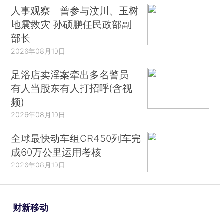
人事观察｜曾参与汶川、玉树
地震救灾 孙硕鹏任民政部副
部长
2026年08月10日
足浴店卖淫案牵出多名警员
有人当股东有人打招呼(含视
频)
2026年08月10日
全球最快动车组CR450列车完
成60万公里运用考核
2026年08月10日
财新移动