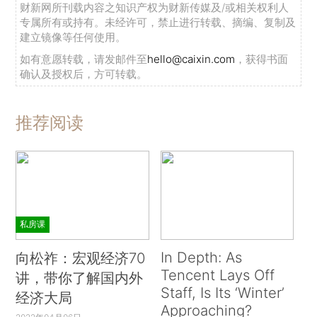
财新网所刊载内容之知识产权为财新传媒及/或相关权利人
专属所有或持有。未经许可，禁止进行转载、摘编、复制及
建立镜像等任何使用。
如有意愿转载，请发邮件至
hello@caixin.com
，获得书面
确认及授权后，方可转载。
推荐阅读
私房课
In Depth: As
向松祚：宏观经济70
Tencent Lays Off
讲，带你了解国内外
Staff, Is Its ‘Winter’
经济大局
Approaching?