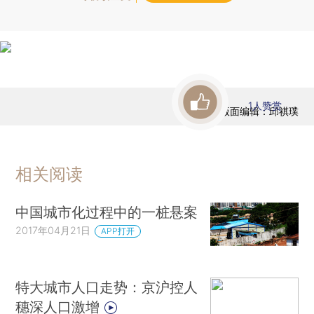
1
人赞赏
版面编辑：邱祺璞
相关阅读
中国城市化过程中的一桩悬案
2017年04月21日
APP打开
特大城市人口走势：京沪控人
穗深人口激增