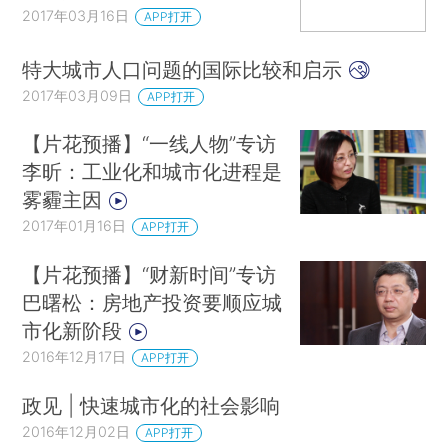
2017年03月16日
APP打开
特大城市人口问题的国际比较和启示
2017年03月09日
APP打开
【片花预播】“一线人物”专访
李昕：工业化和城市化进程是
雾霾主因
2017年01月16日
APP打开
【片花预播】“财新时间”专访
巴曙松：房地产投资要顺应城
市化新阶段
2016年12月17日
APP打开
政见 | 快速城市化的社会影响
2016年12月02日
APP打开