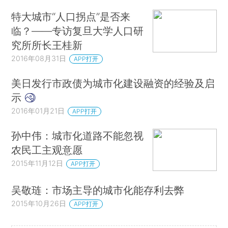
特大城市“人口拐点”是否来
临？——专访复旦大学人口研
究所所长王桂新
2016年08月31日
APP打开
美日发行市政债为城市化建设融资的经验及启
示
2016年01月21日
APP打开
孙中伟：城市化道路不能忽视
农民工主观意愿
2015年11月12日
APP打开
吴敬琏：市场主导的城市化能存利去弊
2015年10月26日
APP打开