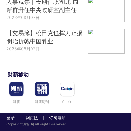
人事观察｜长期任职湖北 周
新群升任中央政研室副主任
2026年08月07日
【交易簿】松田克也挥刀止损
明治折戟中国乳业
2026年08月07日
财新移动
财新
财新周刊
Caixin
登录
网页版
订阅电邮
|
|
Copyright 财新网 All Rights Reserved