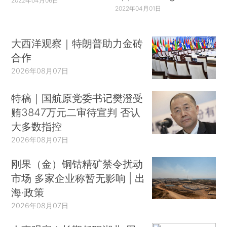
2022年04月06日
2022年04月01日
大西洋观察｜特朗普助力金砖
合作
2026年08月07日
特稿｜国航原党委书记樊澄受
贿3847万元二审待宣判 否认
大多数指控
2026年08月07日
刚果（金）铜钴精矿禁令扰动
市场 多家企业称暂无影响 | 出
海·政策
2026年08月07日