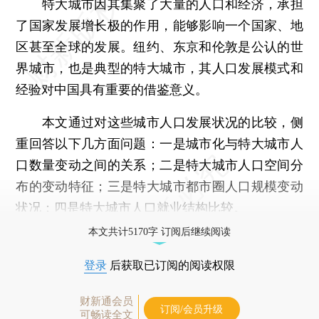
特大城市因其集聚了大量的人口和经济，承担
了国家发展增长极的作用，能够影响一个国家、地
区甚至全球的发展。纽约、东京和伦敦是公认的世
界城市，也是典型的特大城市，其人口发展模式和
经验对中国具有重要的借鉴意义。
本文通过对这些城市人口发展状况的比较，侧
重回答以下几方面问题：一是城市化与特大城市人
口数量变动之间的关系；二是特大城市人口空间分
布的变动特征；三是特大城市都市圈人口规模变动
状况；四是特大城市人口就业结构比较。
本文共计5170字 订阅后继续阅读
登录
后获取已订阅的阅读权限
财新通会员
订阅/会员升级
可畅读全文