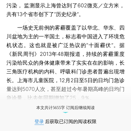
污染， 监测显示上海曾达到了602微克／立方米，
共有13个省市创下了“历史纪录”。
一场史无前例的雾霾覆盖了以华北、华东、四
川盆地为主的一半国土，标志着中国进入了环境危
机状态。这也就是被广泛热议的“十面霾伏”。据
《新民周刊》2013年48期报道，持续的雾霾重度
污染给民众的身体健康带来了实实在在的影响，长
三角医疗机构的内科、呼吸科门诊患者普遍出现增
长。上海市儿童医院，12月2日至5日的日均门急诊
量达到5070人次，甚至超过今年暑期高峰的日均门
急诊量，比去年同期增加了25．9％。
本文共计5655字 订阅后继续阅读
登录
后获取已订阅的阅读权限