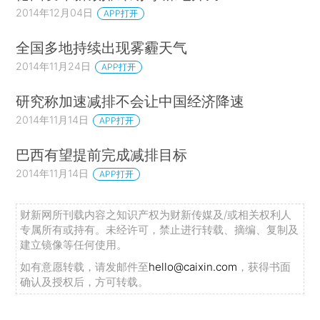
2014年12月04日
APP打开
全国多地持续出现雾霾天气
2014年11月24日
APP打开
研究称加速减排不会让中国经济降速
2014年11月14日
APP打开
巴西有望提前完成减排目标
2014年11月14日
APP打开
财新网所刊载内容之知识产权为财新传媒及/或相关权利人
专属所有或持有。未经许可，禁止进行转载、摘编、复制及
建立镜像等任何使用。
如有意愿转载，请发邮件至
hello@caixin.com
，获得书面
确认及授权后，方可转载。