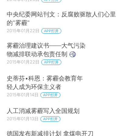
中央纪委网站刊文：反腐败驱散人们心里
的"雾霾"
2015年01月22日
APP打开
雾霾治理建议书——大气污染
物减排联动承包责任制
2015年01月22日
APP打开
史蒂芬•科恩：雾霾会教育年
轻人成为环保主义者
2015年01月14日
APP打开
人工消减雾霾写入全国规划
2015年01月13日
APP打开
德国发布新减排计划 拿煤电开刀