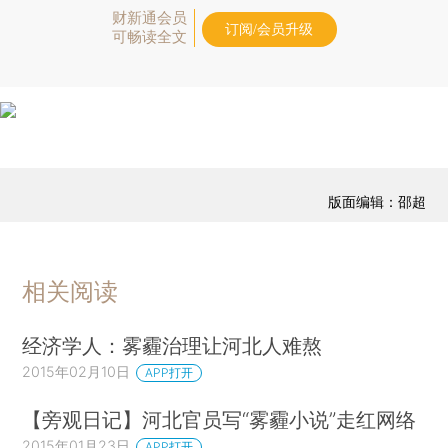
财新通会员
订阅/会员升级
可畅读全文
版面编辑：邵超
相关阅读
经济学人：雾霾治理让河北人难熬
2015年02月10日
APP打开
【旁观日记】河北官员写“雾霾小说”走红网络
2015年01月23日
APP打开