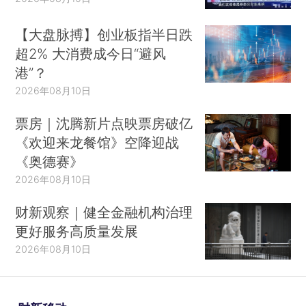
【大盘脉搏】创业板指半日跌
超2% 大消费成今日“避风
港”？
2026年08月10日
票房｜沈腾新片点映票房破亿
《欢迎来龙餐馆》空降迎战
《奥德赛》
2026年08月10日
财新观察｜健全金融机构治理
更好服务高质量发展
2026年08月10日