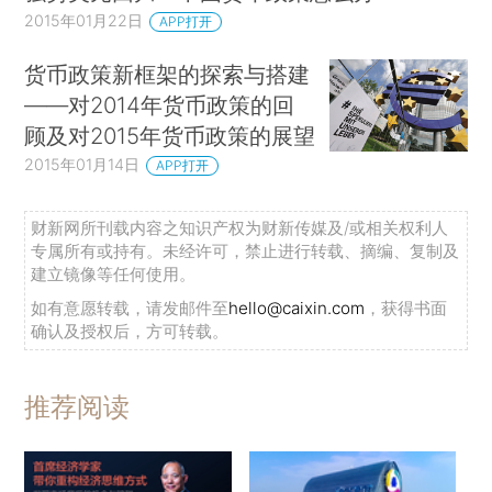
2015年01月22日
APP打开
货币政策新框架的探索与搭建
——对2014年货币政策的回
顾及对2015年货币政策的展望
2015年01月14日
APP打开
财新网所刊载内容之知识产权为财新传媒及/或相关权利人
专属所有或持有。未经许可，禁止进行转载、摘编、复制及
建立镜像等任何使用。
如有意愿转载，请发邮件至
hello@caixin.com
，获得书面
确认及授权后，方可转载。
推荐阅读