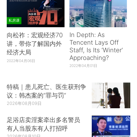
私房课
In Depth: As
向松祚：宏观经济70
Tencent Lays Off
讲，带你了解国内外
Staff, Is Its ‘Winter’
经济大局
Approaching?
2022年04月06日
2022年04月01日
特稿｜患儿死亡、医生获刑争
议：韩杰案的“罪与罚”
2026年08月09日
足浴店卖淫案牵出多名警员
有人当股东有人打招呼
2026年08月10日