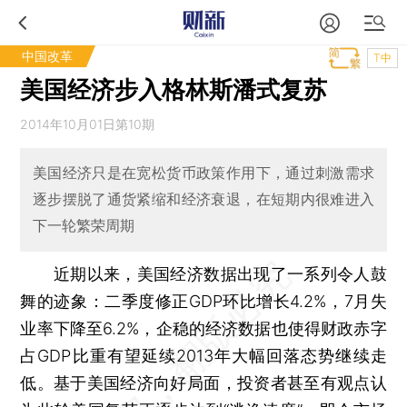
中国改革
T中
美国经济步入格林斯潘式复苏
2014年10月01日第10期
美国经济只是在宽松货币政策作用下，通过刺激需求
逐步摆脱了通货紧缩和经济衰退，在短期内很难进入
下一轮繁荣周期
近期以来，美国经济数据出现了一系列令人鼓
舞的迹象：二季度修正GDP环比增长4.2%，7月失
业率下降至6.2%，企稳的经济数据也使得财政赤字
占GDP比重有望延续2013年大幅回落态势继续走
低。基于美国经济向好局面，投资者甚至有观点认