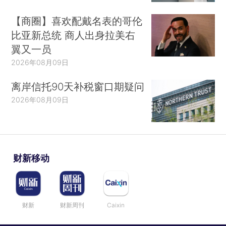
【商圈】喜欢配戴名表的哥伦
比亚新总统 商人出身拉美右
翼又一员
2026年08月09日
离岸信托90天补税窗口期疑问
2026年08月09日
财新移动
财新
财新周刊
Caixin